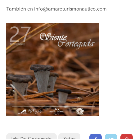
También en info@amareturismonautico.com
Isla De Cortegada
Setas