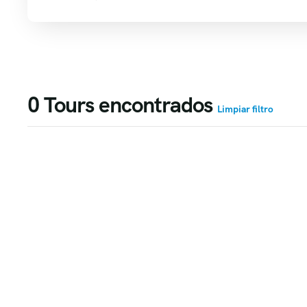
0
Tours encontrados
Limpiar filtro