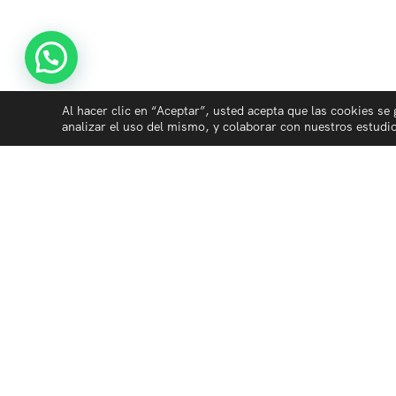
Al hacer clic en “Aceptar”, usted acepta que las cookies se 
analizar el uso del mismo, y colaborar con nuestros estudi