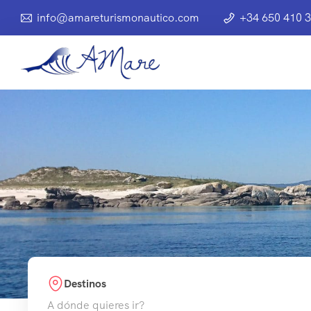
info@amareturismonautico.com
+34 650 410 
Destinos