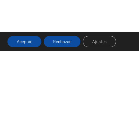
Aceptar
Rechazar
Ajustes