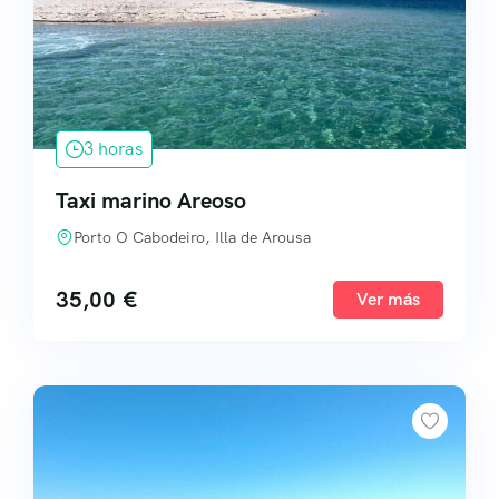
Servicios Premium
3 horas
Taxi marino Areoso
Porto O Cabodeiro, Illa de Arousa
35,00
€
Ver más