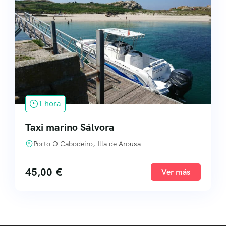
1 hora
Taxi marino Sálvora
Porto O Cabodeiro, Illa de Arousa
45,00
€
Ver más