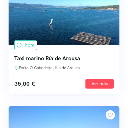
1 hora
Taxi marino Ría de Arousa
Porto O Cabodeiro, Illa de Arousa
35,00
€
Ver más