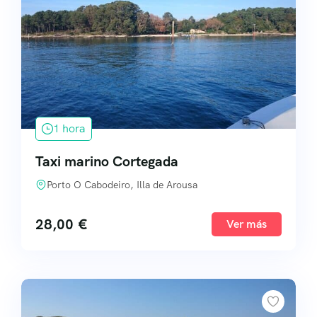
1 hora
Taxi marino Cortegada
Porto O Cabodeiro, Illa de Arousa
28,00
€
Ver más