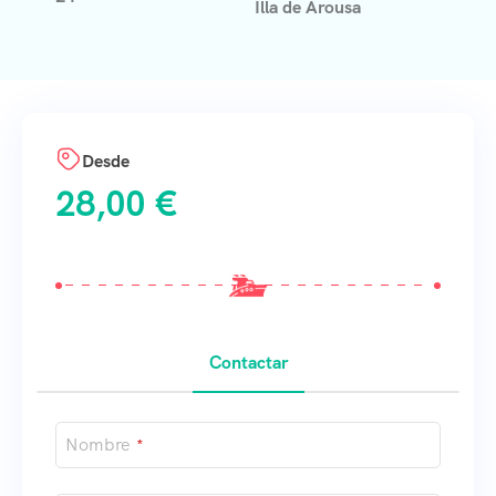
Illa de Arousa
Desde
28,00
€
Contactar
Nombre
*