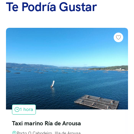
Te Podría Gustar
1 hora
Taxi marino Ría de Arousa
Porto O Cabodeiro, Illa de Arousa