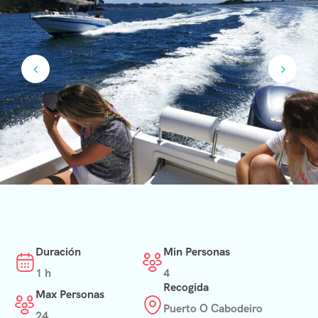
Duración
Min Personas
1 h
4
Recogida
Max Personas
Puerto O Cabodeiro
24