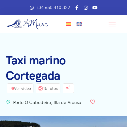
+34 650 410 322
Taxi marino
Cortegada
Ver video
15 fotos
Porto O Cabodeiro, Illa de Arousa