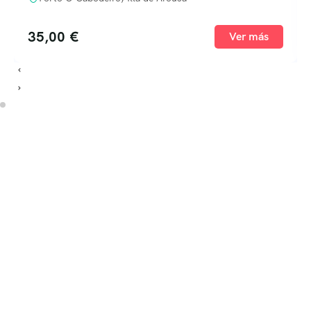
35,00
€
Ver más