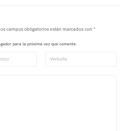
Los campos obligatorios están marcados con
*
egador para la próxima vez que comente.