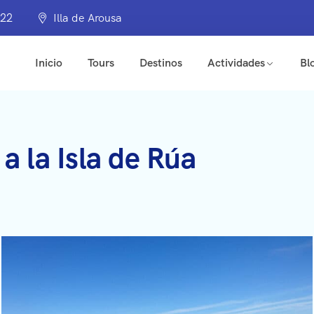
322
Illa de Arousa
Inicio
Tours
Destinos
Actividades
Bl
 a la Isla de Rúa