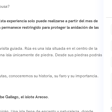
rousa?
sta experiencia solo puede realizarse a partir del mes de
úa permanece restringido para proteger la anidación de las
ita guiada. Rúa es una isla situada en el centro de la
 una isla únicamente de piedra. Desde sus piedras podrás
utas, conoceremos su historia, su faro y su importancia.
be Gallego, el islote Areoso
.
ibirán. Una isla llena de encanto y naturaleza, donde