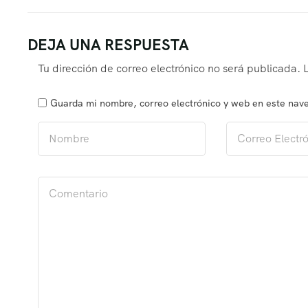
DEJA UNA RESPUESTA
Tu dirección de correo electrónico no será publicada.
Guarda mi nombre, correo electrónico y web en este nav