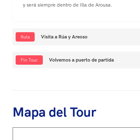
y será siempre dentro de Illa de Arousa.
Visita a Rúa y Areoso
Ruta
Volvemos a puerto de partida
Fin Tour
Mapa del Tour