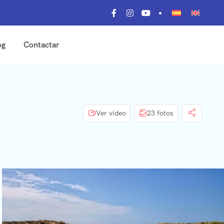
og
Contactar
Ver video
23 fotos