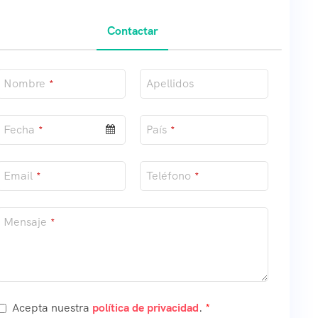
Contactar
Your
Nombre
Apellidos
*
Website
*
Fecha
País
*
*
Email
Teléfono
*
*
Mensaje
*
Acepta nuestra
política de privacidad
.
*