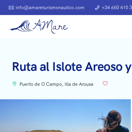
info@amareturismonautico.com
+34 650 410 
Ruta al Islote Areoso y
Puerto de O Campo, Illa de Arousa