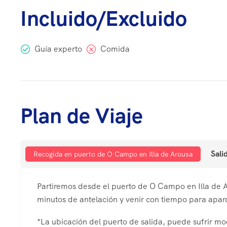
Incluido/Excluido
Guía experto
Comida
Plan de Viaje
Sali
Recogida en puerto de O Campo en Illa de Arousa
Partiremos desde el puerto de O Campo en Illa de A
minutos de antelación y venir con tiempo para aparc
*La ubicación del puerto de salida, puede sufrir modi