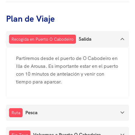
Plan de Viaje
Salida
Recogida en Puerto O Cabodeiro
Partiremos desde el puerto de O Cabodeiro en
Illa de Arousa. Es importante estar en el puerto
con 10 minutos de antelación y venir con
tiempo para aparcar.
Pesca
Ruta
Volvemos a Puerto O Cabodeiro
Fin Tour