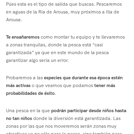
Púes esta es el tipo de salida que buscas. Pescaremos
en aguas de la Ría de Arousa, muy próximos a Illa de
Arousa.
Te ensañaremos
como montar tu equipo y te llevaremos
a zonas tranquilas, donde la pesca está “casi
garantizada” ya que en este mundo de la pesca
garantizar algo sería un error.
Probaremos a las
especies que durante esa época estén
más activas
o que veamos que podamos
tener más
probabilidades de éxito
.
Una pesca en la que
podrán participar desde niños hasta
no tan niños
donde la diversión está garantizada. Las
zonas por las que nos moveremos serán zonas muy
atractivas ya no sólo para la pesca, sino también para