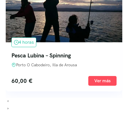
4 horas
Pesca Lubina – Spinning
Porto O Cabodeiro, Illa de Arousa
60,00
€
Ver más