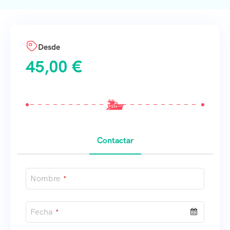
Desde
45,00
€
Contactar
Nombre
*
Fecha
*