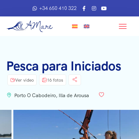
+34 650 410 322
Pesca para Iniciados
Ver video
16 fotos
Porto O Cabodeiro, Illa de Arousa