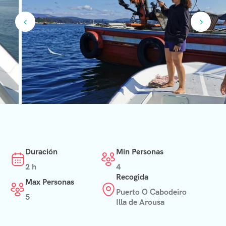
Duración
Min Personas
2 h
4
Recogida
Max Personas
Puerto O Cabodeiro
5
Illa de Arousa