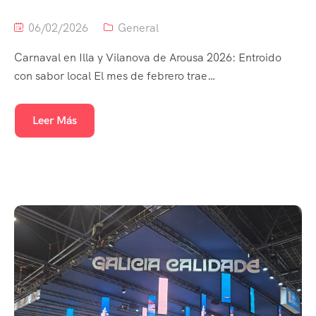
06/02/2026
General
Carnaval en Illa y Vilanova de Arousa 2026: Entroido
con sabor local El mes de febrero trae…
Leer Más