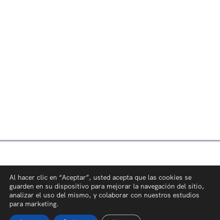
Al hacer clic en “Aceptar”, usted acepta que las cookies se
guarden en su dispositivo para mejorar la navegación del sitio,
analizar el uso del mismo, y colaborar con nuestros estudios
para marketing.