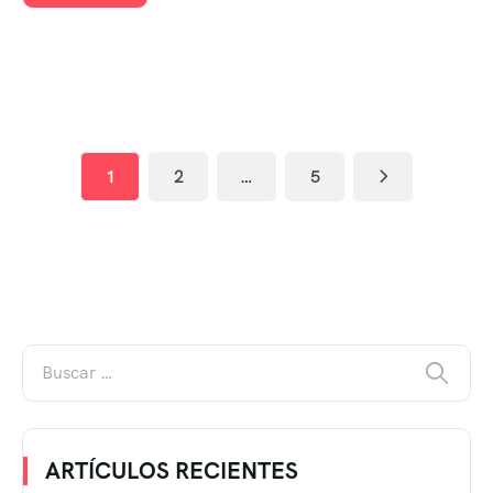
1
2
…
5
ARTÍCULOS RECIENTES