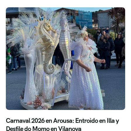
Carnaval 2026 en Arousa: Entroido en Illa y
Desfile do Momo en Vilanova