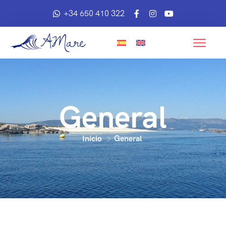
+34 650 410 322
General
Inicio
General