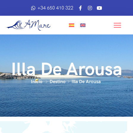
+34 650 410 322
Illa De Arousa
Inicio
Destino
Illa De Arousa