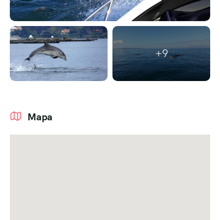
+9
Mapa