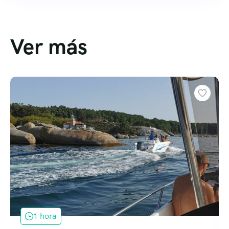
Ver más
1 hora