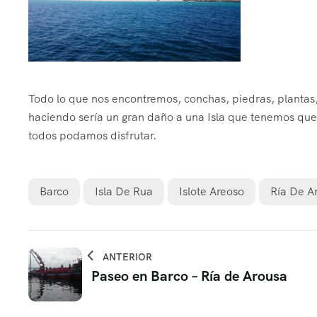
Todo lo que nos encontremos, conchas, piedras, plantas
haciendo sería un gran daño a una Isla que tenemos que 
todos podamos disfrutar.
Barco
Isla De Rua
Islote Areoso
Ría De A
ANTERIOR
Paseo en Barco – Ría de Arousa