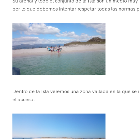
Su arenal y todo el conjunto de la Isla son un medio muy 
por lo que debemos intentar respetar todas las normas 
Dentro de la Isla veremos una zona vallada en la que se 
el acceso.