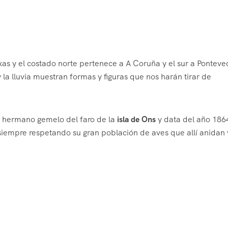
as y el costado norte pertenece a A Coruña y el sur a Ponteve
 la lluvia muestran formas y figuras que nos harán tirar de
s hermano gemelo del faro de la
isla de Ons
y data del año 186
siempre respetando su gran población de aves que allí anidan 