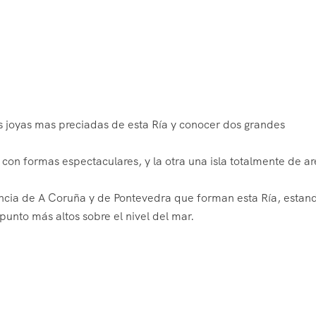
s joyas mas preciadas de esta Ría y conocer dos grandes
con formas espectaculares, y la otra una isla totalmente de a
ncia de A Coruña y de Pontevedra que forman esta Ría, estan
 punto más altos sobre el nivel del mar.