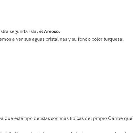
ra segunda Isla,
el Areoso.
os a ver sus aguas cristalinas y su fondo color turquesa.
 que este tipo de islas son más típicas del propio Caribe que