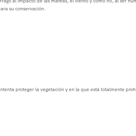
frágil al impacto de las mareas, el viento y como no, al ser h
para su conservación.
intenta proteger la vegetación y en la que está totalmente pro