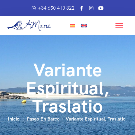
+34 650 410 322
Variante
Espiritual,
Traslatio
Inicio
Paseo En Barco
Variante Espiritual, Traslatio