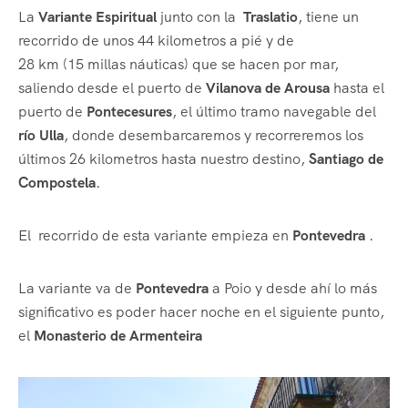
La
Variante Espiritual
junto con la
Traslatio
, tiene un
recorrido de unos 44 kilometros a pié y de
28 km (15 millas náuticas) que se hacen por mar,
saliendo desde el puerto de
Vilanova de Arousa
hasta el
puerto de
Pontecesures
, el último tramo navegable del
río Ulla
, donde desembarcaremos y recorreremos los
últimos 26 kilometros hasta nuestro destino,
Santiago de
Compostela
.
El recorrido de esta variante empieza en
Pontevedra
.
La variante va de
Pontevedra
a Poio y desde ahí lo más
significativo es poder hacer noche en el siguiente punto,
el
Monasterio de Armenteira