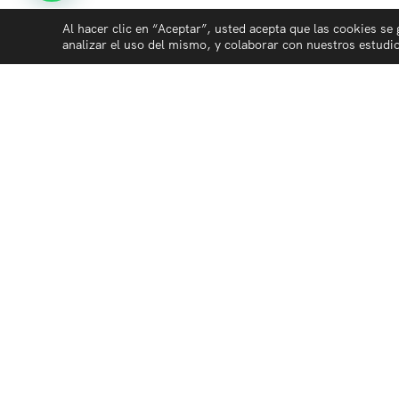
Al hacer clic en “Aceptar”, usted acepta que las cookies se 
analizar el uso del mismo, y colaborar con nuestros estudi