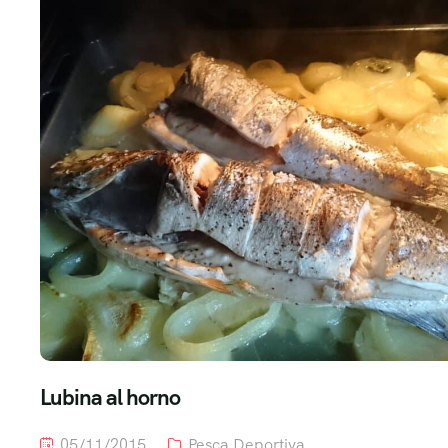
Lubina al horno
05/11/2015
Pesca Deportiva