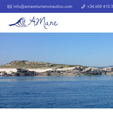
info@amareturismonautico.com
+34 650 410 