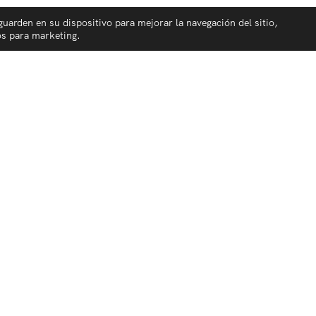
guarden en su dispositivo para mejorar la navegación del sitio,
os para marketing.