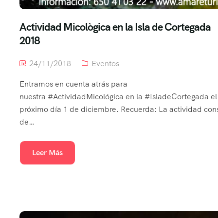
Actividad Micològica en la Isla de Cortegada
2018
24/11/2018
Eventos
Entramos en cuenta atrás para
nuestra #ActividadMicológica en la #IsladeCortegada el
próximo día 1 de diciembre. Recuerda: La actividad con
de…
Leer Más