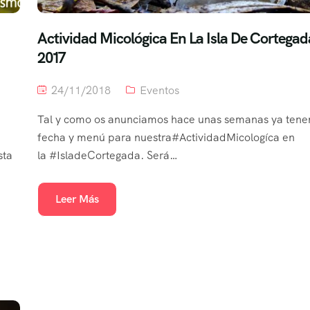
Actividad Micológica En La Isla De Cortegad
2017
24/11/2018
Eventos
Tal y como os anunciamos hace unas semanas ya ten
fecha y menú para nuestra#ActividadMicologíca en
sta
la #IsladeCortegada. Será…
Leer Más