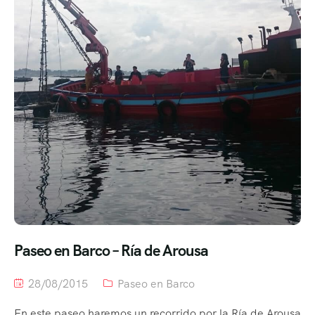
Paseo en Barco – Ría de Arousa
28/08/2015
Paseo en Barco
En este paseo haremos un recorrido por la Ría de Arousa