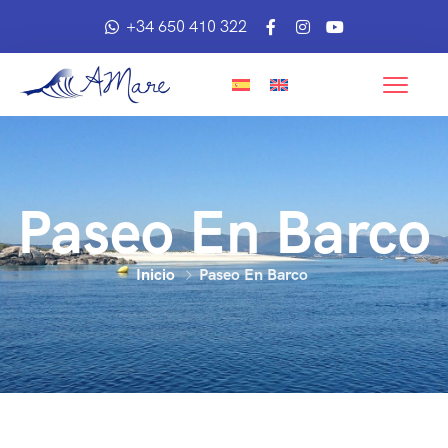
+34 650 410 322
Paseo En Barco
Inicio
Paseo En Barco