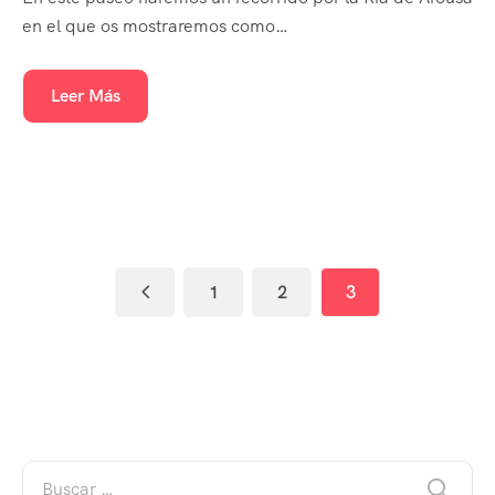
en el que os mostraremos como…
Leer Más
1
2
3