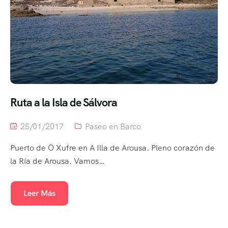
Ruta a la Isla de Sálvora
25/01/2017
Paseo en Barco
Puerto de O Xufre en A Illa de Arousa. Pleno corazón de
la Ría de Arousa. Vamos…
Leer Más