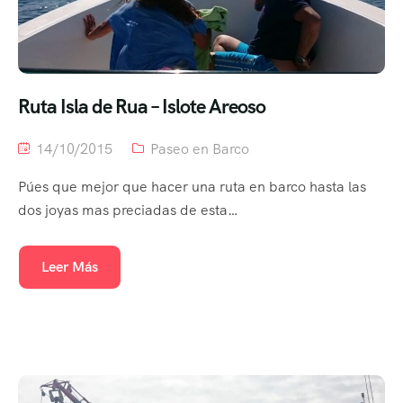
Ruta Isla de Rua – Islote Areoso
14/10/2015
Paseo en Barco
Púes que mejor que hacer una ruta en barco hasta las
dos joyas mas preciadas de esta…
Leer Más